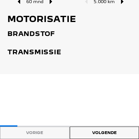
60 mnd
5.000 km
MOTORISATIE
BRANDSTOF
TRANSMISSIE
VORIGE
VOLGENDE