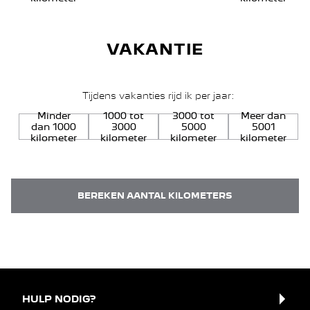
VAKANTIE
Tijdens vakanties rijd ik per jaar:
Minder
1000 tot
3000 tot
Meer dan
dan 1000
3000
5000
5001
kilometer
kilometer
kilometer
kilometer
BEREKEN AANTAL KILOMETERS
HULP NODIG?