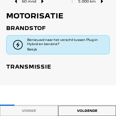
60 mnd
5.000 km
MOTORISATIE
BRANDSTOF
Benieuwd naar het verschil tussen Plug-in
Hybrid en benzine?
Bekijk
TRANSMISSIE
VORIGE
VOLGENDE