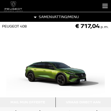
SAMENVATTING
/MENU
€ 717,04
PEUGEOT 408
p.m.
MAIL MIJN OFFERTE
VRAAG DIRECT AAN