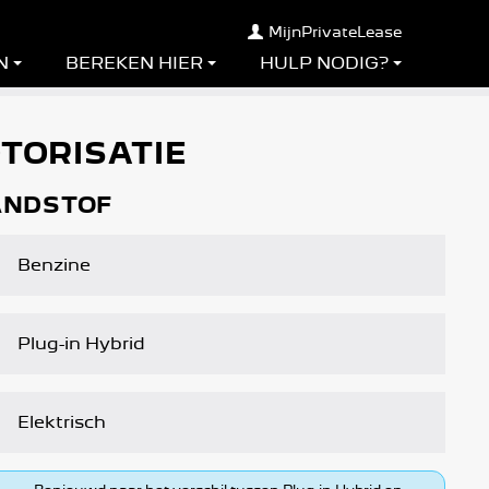
MijnPrivateLease
N
BEREKEN HIER
HULP NODIG?
TORISATIE
ANDSTOF
Benzine
Plug-in Hybrid
Elektrisch