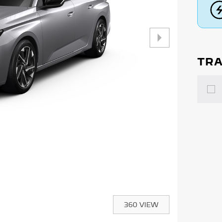
TRA
360 VIEW