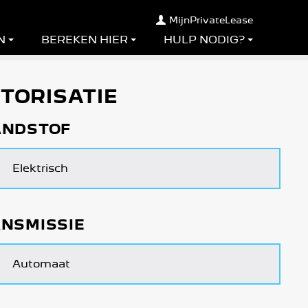
MijnPrivateLease
N
BEREKEN HIER
HULP NODIG?
TORISATIE
ANDSTOF
Elektrisch
NSMISSIE
Automaat