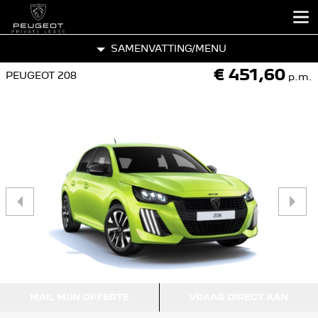
SAMENVATTING
/MENU
€ 451,60
PEUGEOT 208
p.m.
MAIL MIJN OFFERTE
VRAAG DIRECT AAN