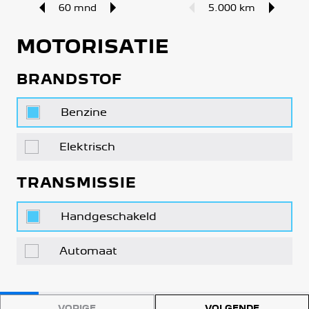
60 mnd
5.000 km
MOTORISATIE
BRANDSTOF
Benzine
Elektrisch
TRANSMISSIE
Handgeschakeld
Automaat
VORIGE
VOLGENDE