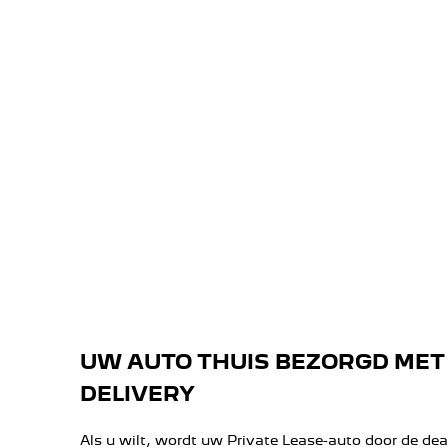
FLEX COMFORT
Flexibel leasen.
UW AUTO THUIS BEZORGD ME
DELIVERY
Als u wilt, wordt uw Private Lease-auto door de deal