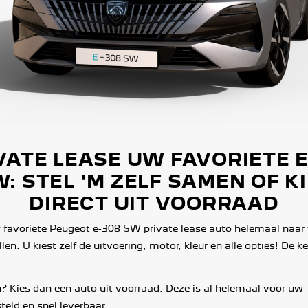
VATE LEASE UW FAVORIETE E
: STEL 'M ZELF SAMEN OF K
DIRECT UIT VOORRAAD
 favoriete Peugeot e-308 SW private lease auto helemaal naar
en. U kiest zelf de uitvoering, motor, kleur en alle opties! De k
n? Kies dan een auto uit voorraad. Deze is al helemaal voor uw
eld en snel leverbaar.