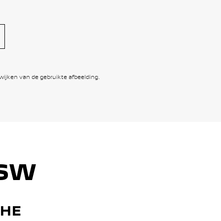
wijken van de gebruikte afbeelding.
 SW
CHE